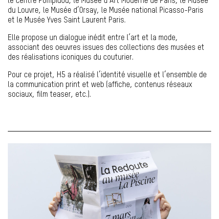
le Centre Pompidou, le Musée d’Art Moderne de Paris, le Musée
du Louvre, le Musée d’Orsay, le Musée national Picasso-Paris
et le Musée Yves Saint Laurent Paris.
Elle propose un dialogue inédit entre l’art et la mode,
associant des oeuvres issues des collections des musées et
des réalisations iconiques du couturier.
Pour ce projet, H5 a réalisé l’identité visuelle et l’ensemble de
la communication print et web (affiche, contenus réseaux
sociaux, film teaser, etc.).